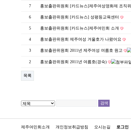
7
홍보출판위원회
[카드뉴스]제주여성영화제 조직
6
홍보출판위원회
[카드뉴스] 성평등교육센터
5
홍보출판위원회
[카드뉴스]제주여민회 소개
4
홍보출판위원회
제주여성 겨울호가 나왔어요
3
홍보출판위원회
2011년 제주여성 여름호 원고
2
홍보출판위원회
2011년 여름호(경숙)
목록
제주여민회소개
개인정보취급방침
오시는길
로그인