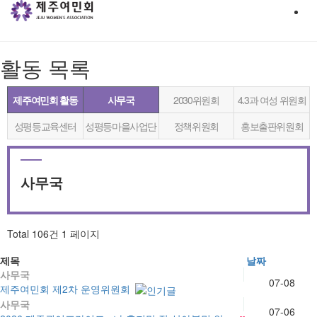
활동
목록
제주여민회 활동
사무국
2030위원회
4.3과 여성 위원회
성평등교육센터
성평등마을사업단
정책위원회
홍보출판위원회
사무국
Total 106건
1 페이지
제목
날짜
사무국
07-08
제주여민회 제2차 운영위원회
사무국
07-06