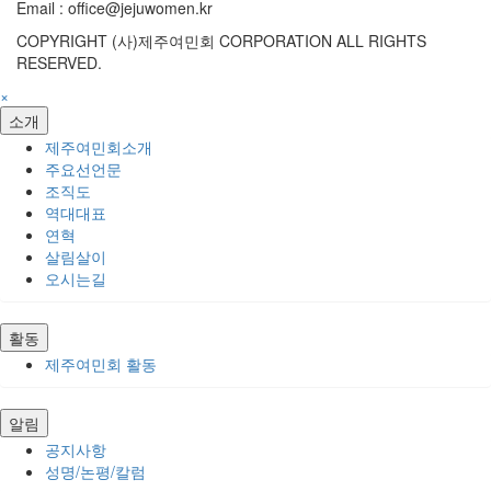
Email : office@jejuwomen.kr
COPYRIGHT (사)제주여민회 CORPORATION ALL RIGHTS
RESERVED.
×
소개
제주여민회소개
주요선언문
조직도
역대대표
연혁
살림살이
오시는길
활동
제주여민회 활동
알림
공지사항
성명/논평/칼럼