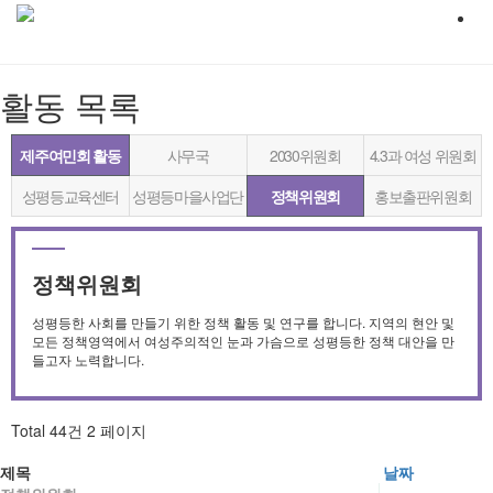
활동
목록
제주여민회 활동
사무국
2030위원회
4.3과 여성 위원회
성평등교육센터
성평등마을사업단
정책위원회
홍보출판위원회
정책위원회
성평등한 사회를 만들기 위한 정책 활동 및 연구를 합니다. 지역의 현안 및
모든 정책영역에서 여성주의적인 눈과 가슴으로 성평등한 정책 대안을 만
들고자 노력합니다.
Total 44건
2 페이지
제목
날짜