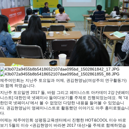
제주여민회는 지난주 토요일과 어제, 권김현영님(여성주의 연구활동가)
와 함께 하였습니다.
지난주 토요일엔 2017 돌, 바람 그리고 페미니스트 아카데미 2강 [넷페미
니스트] 대한민국 넷페미사 들여다보기를 주제로 진행되었는데요. 책 '대
한민국 넷페미사'에서 볼 수 없었던 다양한 내용을 들어볼 수 있었습니
다. 권김현영님이 영페미니스트로 활동했던 이야기도 아주 흥미로웠습니
다.
어제는 제주여민회 성평등교육센터에서 진행한 HOT&COOL 이슈 바로
보기 5월의 이슈 <권김현영이 바라본 2017 대선>을 주제로 함께하였습