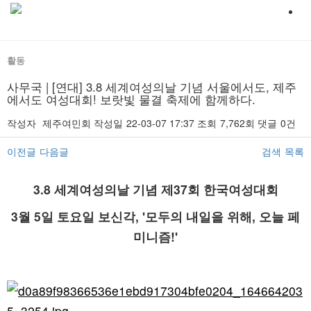
활동
사무국 | [연대] 3.8 세계여성의날 기념 서울에서도, 제주
에서도 여성대회! 보랏빛 물결 축제에 함께하다.
작성자
제주여민회
작성일
22-03-07 17:37
조회
7,762회
댓글
0건
이전글
다음글
검색
목록
본문
3.8 세계여성의날 기념 제37회 한국여성대회
3월 5일 토요일 보신각, '모두의 내일을 위해, 오늘 페
미니즘!'