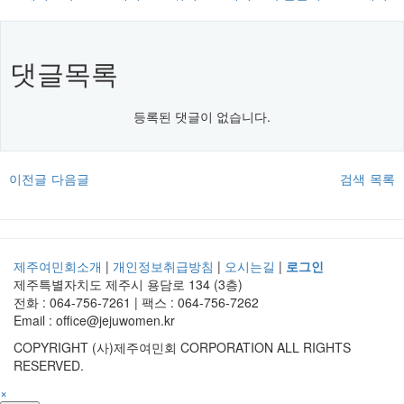
댓글목록
등록된 댓글이 없습니다.
이전글
다음글
검색
목록
제주여민회소개
|
개인정보취급방침
|
오시는길
|
로그인
제주특별자치도 제주시 용담로 134 (3층)
전화 : 064-756-7261 | 팩스 : 064-756-7262
Email : office@jejuwomen.kr
COPYRIGHT (사)제주여민회 CORPORATION ALL RIGHTS
RESERVED.
×