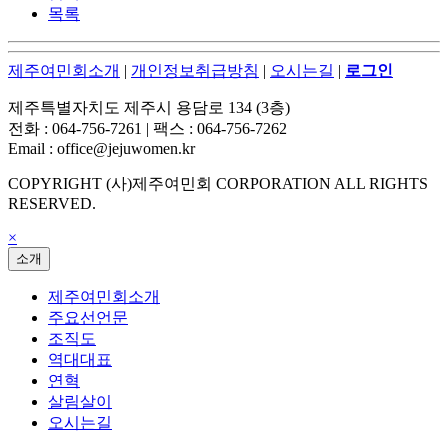
목록
제주여민회소개
|
개인정보취급방침
|
오시는길
|
로그인
제주특별자치도 제주시 용담로 134 (3층)
전화 : 064-756-7261 | 팩스 : 064-756-7262
Email : office@jejuwomen.kr
COPYRIGHT (사)제주여민회 CORPORATION ALL RIGHTS
RESERVED.
×
소개
제주여민회소개
주요선언문
조직도
역대대표
연혁
살림살이
오시는길