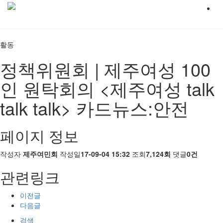
활동
정책위원회 | 제주여성 100
인 원탁회의 <제주여성 talk
talk talk> 카드뉴스:안전
페이지 정보
작성자
제주여민회
작성일
17-09-04 15:32
조회
7,124회
댓글
0건
관련링크
이전글
다음글
검색