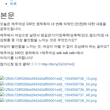
목록
본문
오늘은 제주여성 100인 원탁회의 네 번째 의제인 [안전]에 대한 내용을
공유드립니다.
제주에서 여성으로 살면서 밤길걷기/가정폭력/성폭력/강도,절도/직장 내
성희롱 중 가장 불안함을 느끼는 것은 무엇인가요?
여성이 불안함을 느끼는 것, 여성이 어쩔 수 없이 조심해야 하는 걸까요?
제주여성 100인 원탁회의 <제주여성 talk talk talk>에서
이야기를 시작합니다!
참가신청 링크 클릭! ▷▷▷
http://bit.ly/2sCbYmQ