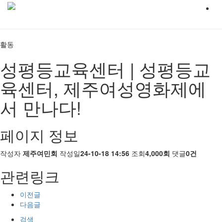
활동
성평등교육센터 | 성평등교
육센터, 제주여성영화제에
서 만나다!
페이지 정보
작성자
제주여민회
작성일
24-10-18 14:56
조회
4,000회
댓글
0건
관련링크
이전글
다음글
검색