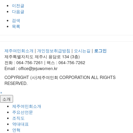
이전글
다음글
검색
목록
제주여민회소개
|
개인정보취급방침
|
오시는길
|
로그인
제주특별자치도 제주시 용담로 134 (3층)
전화 : 064-756-7261 | 팩스 : 064-756-7262
Email : office@jejuwomen.kr
COPYRIGHT (사)제주여민회 CORPORATION ALL RIGHTS
RESERVED.
×
소개
제주여민회소개
주요선언문
조직도
역대대표
연혁