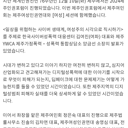
지난 세계인권선언 76주년인 12월 10일(화) 제주에서는 2024제
주인권포럼이 진행되었습니다. 이번 제주인권포럼에서 제주여민
회는 제주여성인권연대와 [여성] 세션에 함께했습니다.
<일상을 위협하는 사이버 생태계, 여성주의 시각으로 직시하기>
를 주제로 한국사이버성폭력 대응센터 김여진(여파) 대표와 제주
YWCA 제주가정폭력‧성폭력 통합상담소 양금선 소장의 발표가
있었습니다.
시대가 변하고 있다고 이야기 하지만 여전히 변하지 않고, 심지어
산업화되고 견고해져가는 디지털성폭력에 대한 이야기를 시작으
로 무엇이 피해가 되는지, 딥페이크에 대한 문제제기는 어떻게 가
능한지를 들을 수 있었던 시간이었습니다. 또한 제주지역의 디지
털성범죄 피해자 실태를 더욱 상세하게 알 수 있었던 시간이었습
니다.
이어서 좌장을 맡은 제주여민회 정은숙 대표의 진행으로 제주법
률사무소 진솔의 김차연 대표, 제주여성인권연대 송영심 대표, 전