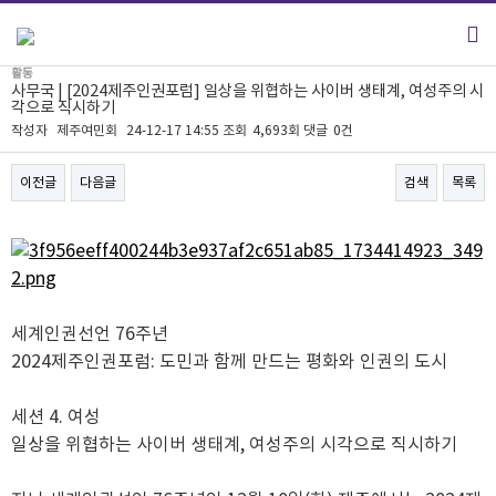
활동
사무국 | [2024제주인권포럼] 일상을 위협하는 사이버 생태계, 여성주의 시
각으로 직시하기
작성자
제주여민회
24-12-17 14:55
조회
4,693회
댓글
0건
이전글
다음글
검색
목록
본문
세계인권선언 76주년
2024제주인권포럼: 도민과 함께 만드는 평화와 인권의 도시
세션 4. 여성
일상을 위협하는 사이버 생태계, 여성주의 시각으로 직시하기