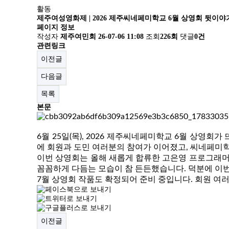
활동
제주여성영화제 | 2026 제주씨네페미학교 6월 상영회 뒷이야
페이지 정보
작성자
제주여민회
26-07-06 11:08
조회
226회
댓글
0건
관련링크
이전글
다음글
목록
본문
6월 25일(목), 2026 제주씨네페미학교 6월 상
에 회원과 도민 여러분의 참여가 이어졌고, 씨네페미
이번 상영회는 올해 새롭게 합류한 고은영 프로그래머
꼼꼼하게 다듬는 모습이 참 든든했습니다. 덕분에 이
7월 상영회 작품도 확정되어 준비 중입니다. 회원 여
이전글