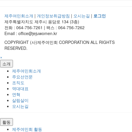
제주여민회소개
|
개인정보취급방침
|
오시는길
|
로그인
제주특별자치도 제주시 용담로 134 (3층)
전화 : 064-756-7261 | 팩스 : 064-756-7262
Email : office@jejuwomen.kr
COPYRIGHT (사)제주여민회 CORPORATION ALL RIGHTS
RESERVED.
×
소개
제주여민회소개
주요선언문
조직도
역대대표
연혁
살림살이
오시는길
활동
제주여민회 활동