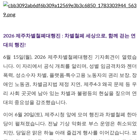
2026 제주차별철폐대행진 : 차별철페 세상으로, 함께 걷는 연
대의 행진!
6월 15일(월), 2026 제주차별철폐대행진 기자회견이 열렸습
니다. 이 자리에서 공식 개최를 알리며, 성별 임금격차와 젠더
폭력, 성소수자 차별, 플랫폼·특수고용 노동자의 권리 보장, 장
애인 노동권, 차별금지법 제정 지연, 제주4·3 왜곡 문제 등 우
리 사회 곳곳에 남아 있는 차별과 불평등의 현실을 짚으며 연
대의 중요성을 강조했습니다.
이어 6월 20일(토), 제주시청 앞에 모여 행진과 차별철폐 한마
당이 펼쳐졌습니다. 전날 기상 악화로 부스 운영은 취소되었
지만, 당일은 맑은 하늘 아래 즐겁게 행사를 이어갔습니다. 보