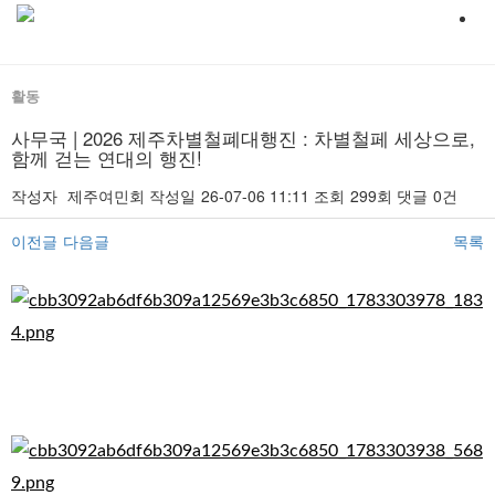
활동
사무국 | 2026 제주차별철폐대행진 : 차별철페 세상으로,
함께 걷는 연대의 행진!
작성자
제주여민회
작성일
26-07-06 11:11
조회
299회
댓글
0건
이전글
다음글
목록
본문