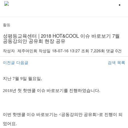
활동
성평등교육센터 | 2018 HOT&COOL 이슈 바로보기 7월
공동강의안 공유회 현장 공유
작성자
제주여민회
작성일
18-07-16 13:27
조회
7,226회
댓글
0건
이전글
다음글
검색
목록
본문
지난 7월 9일 월요일,
2018년 첫 핫앤쿨 이슈 바로보기를 진행하였습니다.
이번 핫앤쿨 이슈 바로보기는 <공동강의안 공유회>로 진행이 되
었어요.