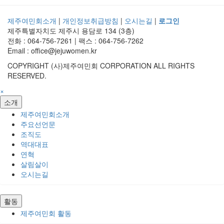
제주여민회소개
|
개인정보취급방침
|
오시는길
|
로그인
제주특별자치도 제주시 용담로 134 (3층)
전화 : 064-756-7261 | 팩스 : 064-756-7262
Email : office@jejuwomen.kr
COPYRIGHT (사)제주여민회 CORPORATION ALL RIGHTS
RESERVED.
×
소개
제주여민회소개
주요선언문
조직도
역대대표
연혁
살림살이
오시는길
활동
제주여민회 활동