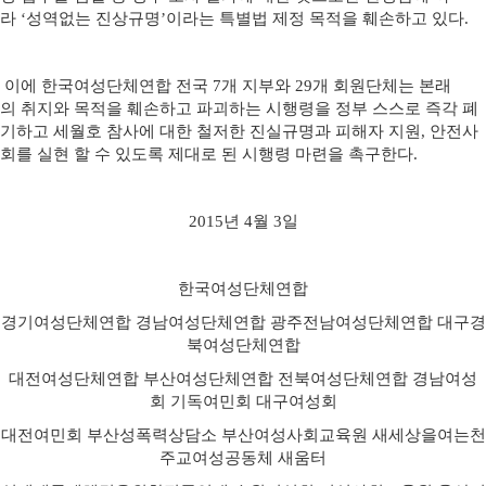
라 ‘성역없는 진상규명’이라는 특별법 제정 목적을 훼손하고 있다.
이에 한국여성단체연합 전국 7개 지부와 29개 회원단체는 본래
의 취지와 목적을 훼손하고 파괴하는 시행령을 정부 스스로 즉각 폐
기하고 세월호 참사에 대한 철저한 진실규명과 피해자 지원, 안전사
회를 실현 할 수 있도록 제대로 된 시행령 마련을 촉구한다.
2015년 4월 3일
한국여성단체연합
경기여성단체연합 경남여성단체연합 광주전남여성단체연합 대구경
북여성단체연합
대전여성단체연합 부산여성단체연합 전북여성단체연합 경남여성
회 기독여민회 대구여성회
대전여민회 부산성폭력상담소 부산여성사회교육원 새세상을여는천
주교여성공동체 새움터