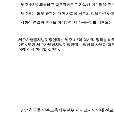
-
제주
4·3
을 왜곡하고 혐오표현으로 가득찬 현수막을 모
-
제주도는 혐오 표현에 대한 사회적 공론의 장을 마련하
-
사회적 분열과 혼란을 야기하며 제주공동체를 뒤흔드는
제주차별금지법제정연대는 제주
4·3
의 역사적 정의를 바
이다
.
또한 제주차별금지법제정연대는 작금의 차별과 혐오
장에 적극 참여할 것이다
.
강정친구들 민주노총제주본부 서귀포시민연대 전