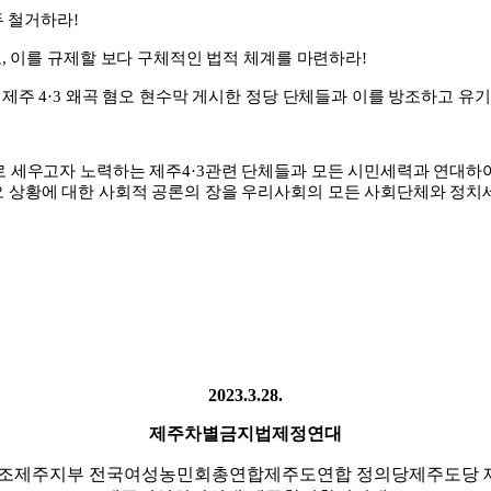
두 철거하라
!
고
,
이를 규제할 보다 구체적인 법적 체계를 마련하라
!
,
제주
4·3
왜곡 혐오 현수막 게시한 정당 단체들과 이를 방조하고 유
로 세우고자 노력하는 제주
4·3
관련 단체들과 모든 시민세력과 연대하
 상황에 대한 사회적 공론의 장을 우리사회의 모든 사회단체와 정
2023.3.28.
제주차별금지법제정연대
교조제주지부 전국여성농민회총연합제주도연합 정의당제주도당 