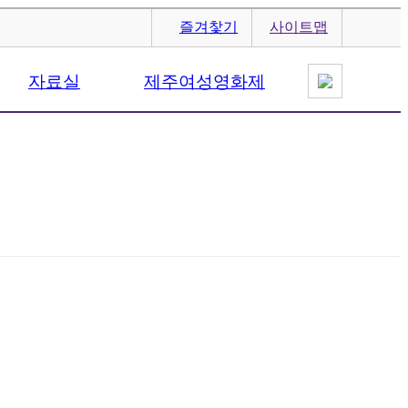
즐겨찿기
사이트맵
자료실
제주여성영화제