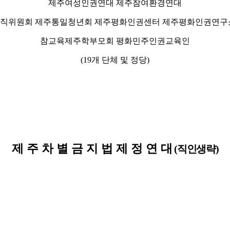
제주여성인권연대 제주참여환경연대
직위원회 제주통일청년회 제주평화인권센터 제주평화인권연구
참교육제주학부모회 평화민주인권교육인
(19
개 단체 및 정당
)
제 주 차 별 금 지 법 제 정 연 대
(
직인생략
)