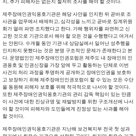
지, 추가 피해자는 없는지 철저히 조사를 해야 할 것이다.
제주장애인권익옹호기관은 해당 사안을 인지한 뒤 곧바로 조
사관을 업무에서 배제하고, 심각성을 느끼고 곧바로 징계위원
회가 열려 파면 조치했다고 한다. 가해 행위자를 파면하고 신
고한 것으로 기관으로서 해야 할 모든 것을 수행했다고 여겨서
는 안된다. 수개월 동안 기관 내 상담실에서 일어난 성추행을
인지하지 못했다는 것은 분명 구조적인 문제가 존재한다고 본
다. 운영법인인 제주장애인인권포럼은 제주도 내 장애인의 인
권옹호 및 인권신장을 가장 앞에 두고 활동하는 단체로 이번
사건의 처리 과정을 투명하게 공개하고 장애인인권을 보호하
고 보장하기 위해 제주장애인인권포럼이 할 수 있는 모든 수단
을 동원해 피해자 보호를 위해 적극적으로 나서야 할 것이다.
또한 제주장애인권익옹호기관의 관리 감독 책임이 있는 만큼
이 사건에 대한 진상규명 및 재발방지를 위한 구조개선에 나서
야 할 것이며 피해자와 도민들에게 진정성 있는 사과를 해야
할 것이다.
제주장애인권익옹호기관은 지난해 보건복지부 전국 첫 성과
평가에서 최우수 기관으로 선정된 곳이다. 하지만 최우수 기관