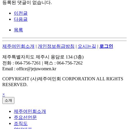
등록된 댓글이 없습니다.
이전글
다음글
목록
제주여민회소개
|
개인정보취급방침
|
오시는길
|
로그인
제주특별자치도 제주시 용담로 134 (3층)
전화 : 064-756-7261 | 팩스 : 064-756-7262
Email : office@jejuwomen.kr
COPYRIGHT (사)제주여민회 CORPORATION ALL RIGHTS
RESERVED.
×
소개
제주여민회소개
주요선언문
조직도