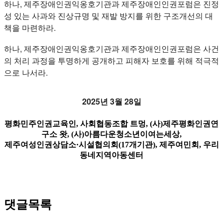
하나, 제주장애인권익옹호기관과 제주장애인인권포럼은 진정
성 있는 사과와 진상규명 및 재발 방지를 위한 구조개선의 대
책을 마련하라.
하나, 제주장애인권익옹호기관과 제주장애인인권포럼은 사건
의 처리 과정을 투명하게 공개하고 피해자 보호를 위해 적극적
으로 나서라.
2025년 3월 28일
평화민주인권교육인, 사회협동조합 트멍, (사)제주평화인권연
구소 왓, (사)아름다운청소년이여는세상,
제주여성인권상담소·시설협의회(17개기관), 제주여민회, 우리
동네지역아동센터
댓글목록