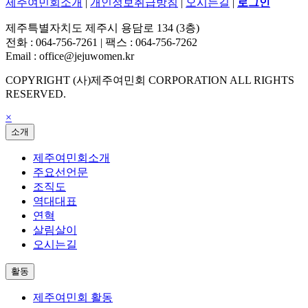
제주여민회소개
|
개인정보취급방침
|
오시는길
|
로그인
제주특별자치도 제주시 용담로 134 (3층)
전화 : 064-756-7261 | 팩스 : 064-756-7262
Email : office@jejuwomen.kr
COPYRIGHT (사)제주여민회 CORPORATION ALL RIGHTS
RESERVED.
×
소개
제주여민회소개
주요선언문
조직도
역대대표
연혁
살림살이
오시는길
활동
제주여민회 활동