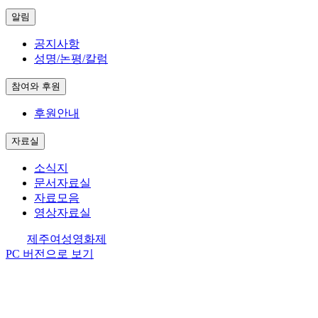
알림
공지사항
성명/논평/칼럼
참여와 후원
후원안내
자료실
소식지
문서자료실
자료모음
영상자료실
제주여성영화제
PC 버전으로 보기