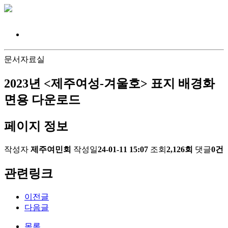
문서자료실
2023년 <제주여성-겨울호> 표지 배경화
면용 다운로드
페이지 정보
작성자
제주여민회
작성일
24-01-11 15:07
조회
2,126회
댓글
0건
관련링크
이전글
다음글
목록