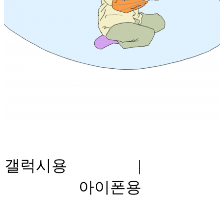
갤럭시용 |
아이폰용