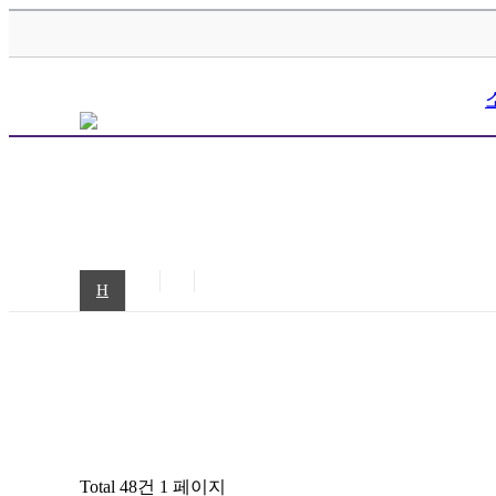
H
Total 48건
1 페이지