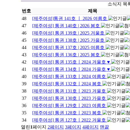
소식지 목
번호
제목
48
[제주여성]통권 141호 ㅣ 2026 여름호
47
[제주여성] 통권 140호 | 2026 봄호
46
[제주여성] 통권 139호 | 2025 겨울호
45
[제주여성] 통권 138호 | 2025 가을호
44
[제주여성] 통권 137호 | 2025 여름호
43
[제주여성] 통권 136호 | 2025 봄호
42
[제주여성] 통권 135호ㅣ2024 겨울호 ♥
41
[제주여성] 통권 134호ㅣ2024 가을호 ♥
40
[제주여성] 통권 133호ㅣ2024 여름호
39
[제주여성] 통권 132호ㅣ2024 봄호
38
[제주여성] 통권 131호ㅣ2023 겨울호
37
[제주여성] 통권 130호ㅣ2023 가을호
36
[제주여성] 통권 129호ㅣ2023 여름호
35
[제주여성] 통권 128호ㅣ2023 봄호
34
[제주여성] 통권 127호ㅣ2022 겨울호
열린
1
페이지
2
페이지
3
페이지
4
페이지
맨끝