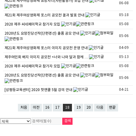
제21회 제주여성영화제 요망지니(자원활동가) 모집 안내
06-08
05-18
제21회 제주여성영화제 포스터 공모전 결과 발표 안내
05-08
2020 제주 씨네페미학교 참가자 모집
2020년도 요망진당선작(단편경선) 출품 공모 안내
05-06
04-09
제21회 제주여성영화제 포스터 이미지 공모전 운영 안내
05-13
제주여민회 배지 이미지 공모전 <너와 나와 달과 함께 …
05-08
2020 제주 씨네페미학교 참가자 모집
2020년도 요망진당선작(단편경선) 출품 공모 안내
05-06
04-21
[성평등교육센터] 2020 핫앤쿨 5월 강의 안내
처음
이전
16
17
18
19
20
다음
맨끝