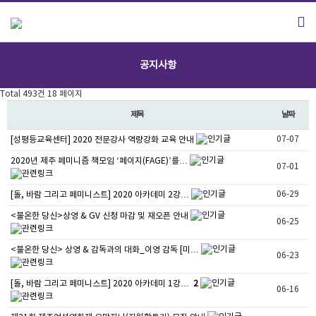
공지사항
Total 493건
18 페이지
제목
날짜
07-07
[성평등교육센터] 2020 전문강사 역량강화 교육 안내
2020년 제주 페미니즘 책모임 ‘페이지(FAGE)’를…
07-01
06-29
[돌, 바람 그리고 페미니스트] 2020 아카데미 2강…
<불온한 당신>상영 & GV 신청 마감 및 재오픈 안내
06-25
<불온한 당신> 상영 & 감독과의 대화_이영 감독 [미…
06-23
[돌, 바람 그리고 페미니스트] 2020 아카데미 1강…
2
06-16