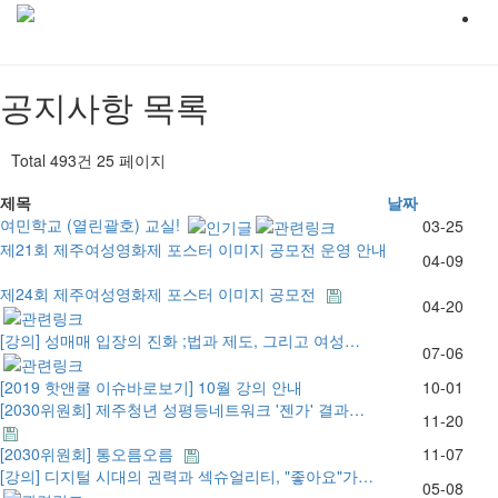
공지사항
목록
Total 493건
25 페이지
제목
날짜
여민학교 (열린괄호) 교실!
03-25
제21회 제주여성영화제 포스터 이미지 공모전 운영 안내
04-09
제24회 제주여성영화제 포스터 이미지 공모전
04-20
[강의] 성매매 입장의 진화 ;법과 제도, 그리고 여성…
07-06
[2019 핫앤쿨 이슈바로보기] 10월 강의 안내
10-01
[2030위원회] 제주청년 성평등네트워크 '젠가' 결과…
11-20
[2030위원회] 통오름오름
11-07
[강의] 디지털 시대의 권력과 섹슈얼리티, "좋아요"가…
05-08