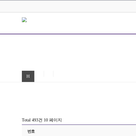
H
Total 493건
10 페이지
번호