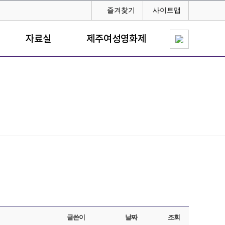
즐겨찿기
사이트맵
자료실
제주여성영화제
글쓴이
날짜
조회