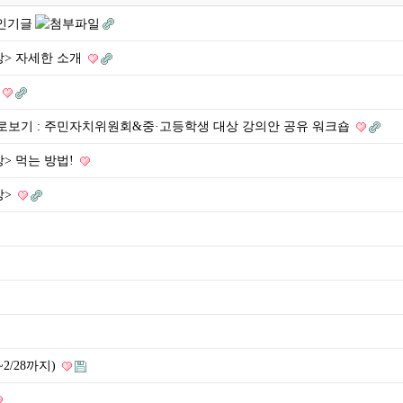
상> 자세한 소개
로보기 : 주민자치위원회&중·고등학생 대상 강의안 공유 워크숍
> 먹는 방법!
상>
/28까지)