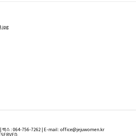
 : 064-756-7262 | E-mail : office@jejuwomen.kr
ESERVED.