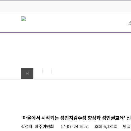
H
'마을에서 시작되는 성인지감수성 향상과 성인권교육' 
작성자
제주여민회
17-07-24 16:51
조회
6,181회
댓글