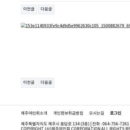
이전글
다음글
이전글
다음글
제주여민회소개
개인정보취급방침
오시는길
로그인
제주특별자치도 제주시 용담로 134 (3층) | 전화 : 064-756-7261 | 팩스
COPYRIGHT (사)제주여민회 CORPORATION ALL RIGHTS R