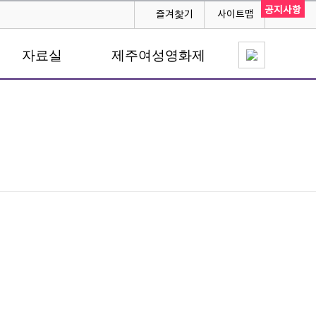
공지사항
즐겨찿기
사이트맵
자료실
제주여성영화제