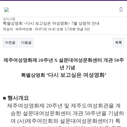
공지사항
특별상영회 <다시 보고싶은 여성영화> 7월 상영작 안내
작성자
제주여민회
19-07-02 14:42
조회
5,726회
댓글
0건
이전글
다음글
목록
본문
제주여성영화제
20
주년
X
설문대여성문화센터 개관
50
주
년 기념
‘
다시 보고싶은 여성영화
’
특별상영회
■ 행사개요
제주여성영화제 20주년 및 제주도여성회관을 계
승한 설문대여성문화센터 개관 50주년을 기념하
여 (사)제주여민회와 설문대여성문화센터가 특