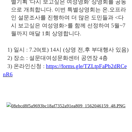
별기획 '다시 보고싶은 여성영화' 상영회를 공동
으로 개최합니다. 이번 특별상영회는 온.오프라
인 설문조사를 진행하여 더 많은 도민들과 <다
시 보고싶은 여성영화>를 함께 선정하여 5월~7
월까지 매달 1회 상영합니다.
1)
일시
: 7.20(
토
) 14
시
(
상영 전
,
후 부대행사 있음
)
2)
장소
:
설문대여성문화센터 공연장
4
층
3)
온라인신청
:
https://forms.gle/TZLtpFaPb2dRCe
nR6