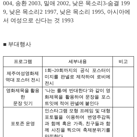
004,
송환
2003,
밀애
2002,
낮은 목소리
3-
숨결
199
9,
낮은 목소리
2 1997,
낮은 목소리
1995,
아시아에
서 여성으로 산다는 것
1993
■
부대행사
프로그램
세부내용
비고
1
회
~20
회까지의 공식 포스터이
제주여성영화제
미지를 판넬로 제작하여 로비에
역대 포스터 전시
전시
영화제목을 활용
‘
나는
를
/
에 반대한다
’
와 같이 영
한
화제목을 활용하여 문장을 포스
문장 잇기
트잇에 적어 판넬에 붙인다
인스타그램 모형 프레임 및 대형
포토월을 이용하여 변영주감독
포토존 운영
과 함께 혹은 가족
,
친구들과 함
께 사진을 찍으며 축제분위기를
만끽한다