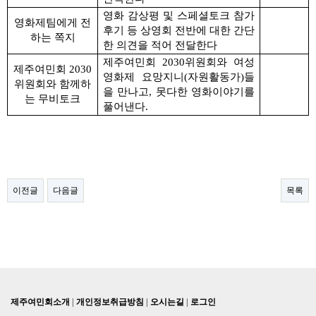
영화 감상평 및 스페셜토크 참가
영화제팀에게 전
후기 등 상영회 전반에 대한 간단
하는 쪽지
한 의견을 적어 전달한다
제주여민회
2030
위원회와 여성
제주여민회
2030
영화제 요망지니
(
자원활동가
)
들
위원회와 함께하
을 만나고
,
못다한 영화이야기를
는 무비토크
풀어낸다
.
이전글
다음글
목록
제주여민회소개
|
개인정보취급방침
|
오시는길
|
로그인