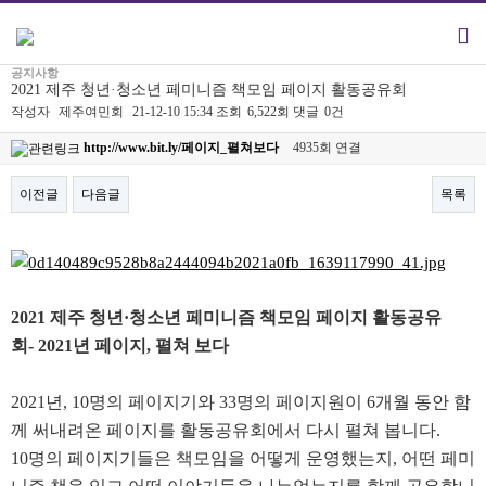
공지사항
2021 제주 청년·청소년 페미니즘 책모임 페이지 활동공유회
작성자
제주여민회
21-12-10 15:34
조회
6,522회
댓글
0건
http://www.bit.ly/페이지_펼쳐보다
4935회 연결
이전글
다음글
목록
본문
2021 제주 청년·청소년 페미니즘 책모임 페이지 활동공유
회-
2021년 페이지, 펼쳐 보다
2021년, 10명의 페이지기와 33명의 페이지원이 6개월 동안 함
께 써내려온 페이지를 활동공유회에서 다시 펼쳐 봅니다.
10명의 페이지기들은 책모임을 어떻게 운영했는지, 어떤 페미