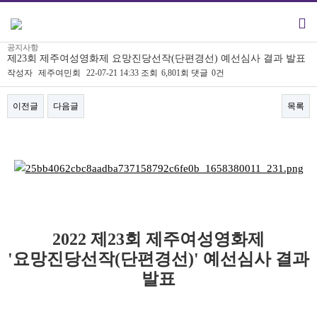
공지사항
제23회 제주여성영화제 요망진당선작(단편경선) 예선심사 결과 발표
작성자
제주여민회
22-07-21 14:33
조회
6,801회
댓글
0건
이전글
다음글
목록
본문
2022 제23회 제주여성영화제
'요망진당선작(단편경선)' 예선심사 결과
발표