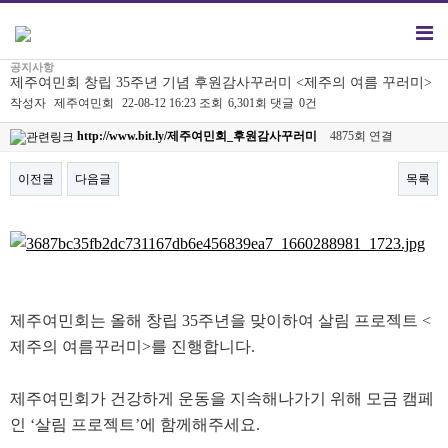
공지사항
제주여민회 창립 35주년 기념 후원감사꾸러미 <제주의 여름 꾸러미>
작성자
제주여민회
22-08-12 16:23
조회
6,301회
댓글
0건
http://www.bit.ly/제주여민회_후원감사꾸러미
4875회 연결
이전글
다음글
목록
본문
제주여민회는 올해 창립 35주년을 맞이하여 살림 프로젝트 <
제주의 여름꾸러미>를 진행합니다.
제주여민회가 건강하게 운동을 지속해나가기 위해 모금 캠페
인 ‘살림 프로젝트’에 함께해주세요.