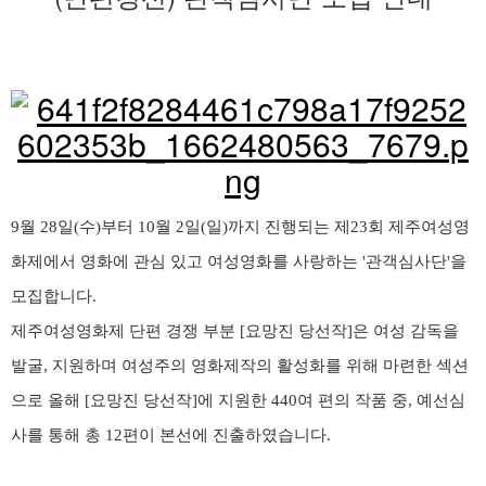
9월 28일(수)부터 10월 2일(일)까지 진행되는 제23회 제주여성영
화제에서 영화에 관심 있고 여성영화를 사랑하는 '관객심사단'을
모집합니다.
제주여성영화제 단편 경쟁 부분 [요망진 당선작]은 여성 감독을
발굴, 지원하며 여성주의 영화제작의 활성화를 위해 마련한 섹션
으로 올해 [요망진 당선작]에 지원한 440여 편의 작품 중, 예선심
사를 통해 총 12편이 본선에 진출하였습니다.