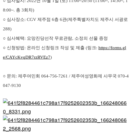
○ 심사일시: 2022년 10월 1일 (토) 11:00~20:50 (11:00~, 14:30~, 1
8:00~. 총 3회차)
○ 심사장소: CGV 제주점 6층 6관(제주특별자치도 제주시 서광로
288)
○ 심사혜택: 요망진당선작 무료관람, 소정의 선물 증정
○ 신청방법: 온라인 신청링크 작성 및 제출 (링크:
https://forms.gl
e/CAYcKvqDR7rzRVEz7
)
○ 문의: 제주여민회 064-756-7261 / 제주여성영화제 사무국 070-4
047-9130