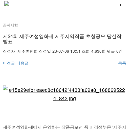
공지사항
제24회 제주여성영화제 제주지역작품 초청공모 당선작
발표
작성자
제주여민회
작성일
23-07-06 13:51
조회
4,630회
댓글
0건
이전글
다음글
목록
본문
제주여성영화제에서 운영하는 작품공모전 중 비경쟁부문 ‘제주지