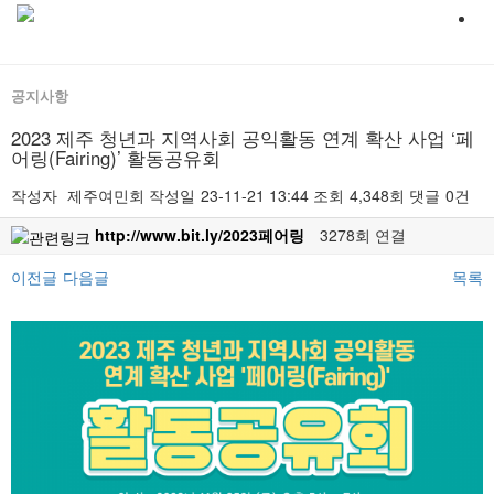
공지사항
2023 제주 청년과 지역사회 공익활동 연계 확산 사업 ‘페
어링(Fairing)’ 활동공유회
작성자
제주여민회
작성일
23-11-21 13:44
조회
4,348회
댓글
0건
http://www.bit.ly/2023페어링
3278회 연결
이전글
다음글
목록
본문