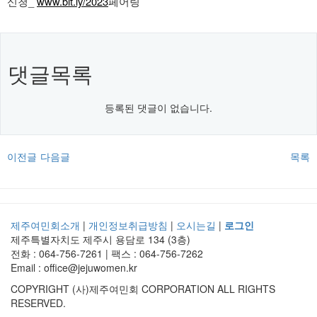
신청_
www.bit.ly/2023
페어링
댓글목록
등록된 댓글이 없습니다.
이전글
다음글
목록
제주여민회소개
|
개인정보취급방침
|
오시는길
|
로그인
제주특별자치도 제주시 용담로 134 (3층)
전화 : 064-756-7261 | 팩스 : 064-756-7262
Email : office@jejuwomen.kr
COPYRIGHT (사)제주여민회 CORPORATION ALL RIGHTS
RESERVED.