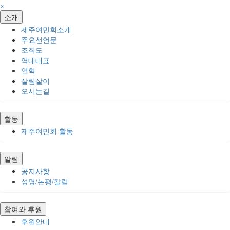
×
소개
제주여민회소개
주요선언문
조직도
역대대표
연혁
살림살이
오시는길
활동
제주여민회 활동
알림
공지사항
성명/논평/칼럼
참여와 후원
후원안내