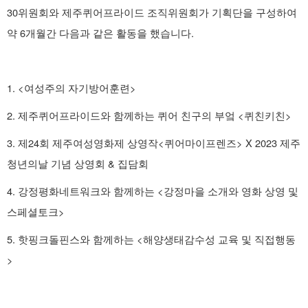
30위원회와 제주퀴어프라이드 조직위원회가 기획단을 구성하여
약 6개월간 다음과 같은 활동을 했습니다.
1. <여성주의 자기방어훈련>
2. 제주퀴어프라이드와 함께하는 퀴어 친구의 부엌 <퀴친키친>
3. 제24회 제주여성영화제 상영작<퀴어마이프렌즈> X 2023 제주
청년의날 기념 상영회 & 집담회
4. 강정평화네트워크와 함께하는 <강정마을 소개와 영화 상영 및
스페셜토크>
5. 핫핑크돌핀스와 함께하는 <해양생태감수성 교육 및 직접행동
>