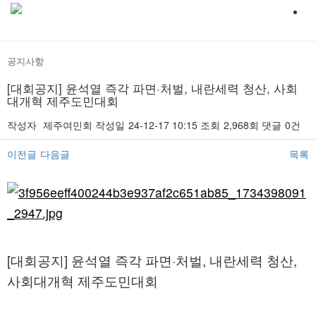
공지사항
[대회공지] 윤석열 즉각 파면·처벌, 내란세력 청산, 사회
대개혁 제주도민대회
작성자
제주여민회
작성일
24-12-17 10:15
조회
2,968회
댓글
0건
이전글
다음글
목록
본문
[대회공지] 윤석열 즉각 파면·처벌, 내란세력 청산,
사회대개혁 제주도민대회