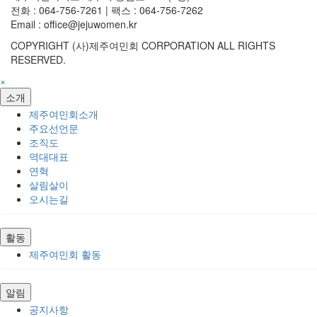
전화 : 064-756-7261 | 팩스 : 064-756-7262
Email : office@jejuwomen.kr
COPYRIGHT (사)제주여민회 CORPORATION ALL RIGHTS
RESERVED.
×
소개
제주여민회소개
주요선언문
조직도
역대대표
연혁
살림살이
오시는길
활동
제주여민회 활동
알림
공지사항