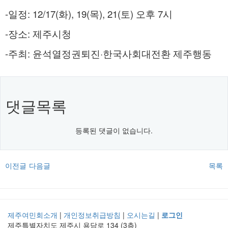
-일정: 12/17(화), 19(목), 21(토) 오후 7시
-장소: 제주시청
-주최: 윤석열정권퇴진·한국사회대전환 제주행동
댓글목록
등록된 댓글이 없습니다.
이전글
다음글
목록
제주여민회소개
|
개인정보취급방침
|
오시는길
|
로그인
제주특별자치도 제주시 용담로 134 (3층)