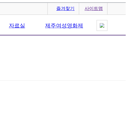
즐겨찿기
사이트맵
자료실
제주여성영화제