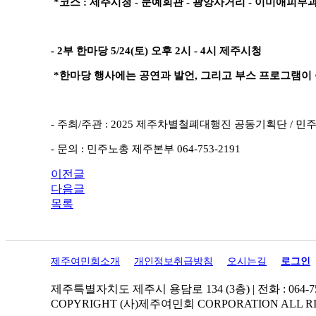
*코스 : 제주시청 - 문예회관 - 광양사거리 - 이미애피부
- 2부 한마당 5/24(토) 오후 2시 - 4시 제주시청
*한마당 행사에는 공연과 발언, 그리고 부스 프로그램이
- 주최/주관 : 2025 제주차별철폐대행진 공동기획단 / 
- 문의 : 민주노총 제주본부 064-753-2191
이전글
다음글
목록
제주여민회소개
개인정보취급방침
오시는길
로그인
제주특별자치도 제주시 용담로 134 (3층) | 전화 : 064-756-7261 |
COPYRIGHT (사)제주여민회 CORPORATION ALL RI