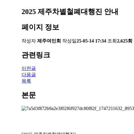
2025 제주차별철폐대행진 안내
페이지 정보
작성자
제주여민회
작성일
25-05-14 17:34
조회
2,625회
관련링크
이전글
다음글
목록
본문