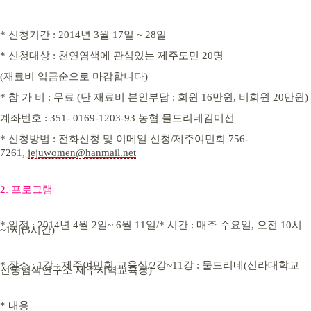
* 신청기간 : 2014년 3월 17일 ~ 28일
* 신청대상 : 천연염색에 관심있는 제주도민 20명
(재료비 입금순으로 마감합니다)
* 참 가 비 : 무료 (단 재료비 본인부담 : 회원 16만원, 비회원 20만원)
계좌번호 : 351- 0169-1203-93 농협 물드리네김미선
* 신청방법 : 전화신청 및 이메일 신청/
제주여민회 756-
7261,
jejuwomen@hanmail.net
2. 프로그램
* 일정 : 2014년 4월 2일~ 6월 11일/
* 시간 : 매주 수요일, 오전 10시
~1시(3시간)
* 장소 : 1강 : 제주여민회 교육실/
2강~11강 : 물드리네(신라대학교
전통염색연구소 제주지역교육장)
* 내용