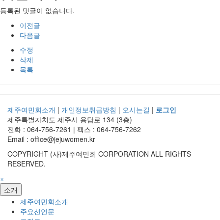
등록된 댓글이 없습니다.
이전글
다음글
수정
삭제
목록
제주여민회소개
|
개인정보취급방침
|
오시는길
|
로그인
제주특별자치도 제주시 용담로 134 (3층)
전화 : 064-756-7261 | 팩스 : 064-756-7262
Email : office@jejuwomen.kr
COPYRIGHT (사)제주여민회 CORPORATION ALL RIGHTS
RESERVED.
×
소개
제주여민회소개
주요선언문