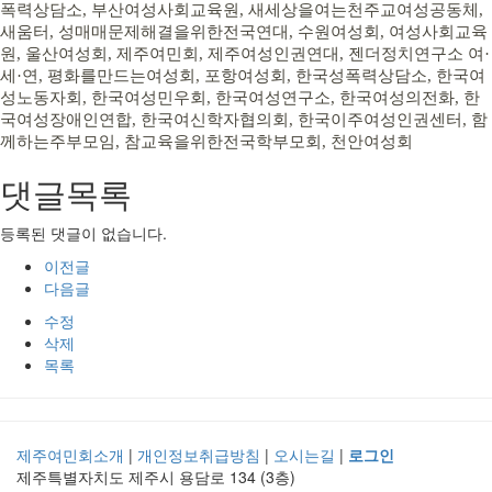
폭력상담소, 부산여성사회교육원, 새세상을여는천주교여성공동체,
새움터, 성매매문제해결을위한전국연대, 수원여성회, 여성사회교육
원, 울산여성회, 제주여민회, 제주여성인권연대, 젠더정치연구소 여·
세·연, 평화를만드는여성회, 포항여성회, 한국성폭력상담소, 한국여
성노동자회, 한국여성민우회, 한국여성연구소, 한국여성의전화, 한
국여성장애인연합, 한국여신학자협의회, 한국이주여성인권센터, 함
께하는주부모임, 참교육을위한전국학부모회, 천안여성회
댓글목록
등록된 댓글이 없습니다.
이전글
다음글
수정
삭제
목록
제주여민회소개
|
개인정보취급방침
|
오시는길
|
로그인
제주특별자치도 제주시 용담로 134 (3층)