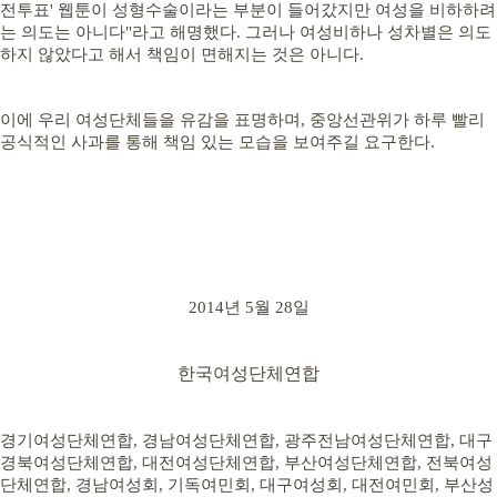
전투표' 웹툰이 성형수술이라는 부분이 들어갔지만 여성을 비하하려
는 의도는 아니다"라고 해명했다. 그러나 여성비하나 성차별은 의도
하지 않았다고 해서 책임이 면해지는 것은 아니다.
이에 우리 여성단체들을 유감을 표명하며, 중앙선관위가 하루 빨리
공식적인 사과를 통해 책임 있는 모습을 보여주길 요구한다.
2014년 5월 28일
한국여성단체연합
경기여성단체연합, 경남여성단체연합, 광주전남여성단체연합, 대구
경북여성단체연합, 대전여성단체연합, 부산여성단체연합, 전북여성
단체연합, 경남여성회, 기독여민회, 대구여성회, 대전여민회, 부산성