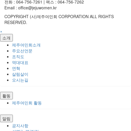
전화 : 064-756-7261 | 팩스 : 064-756-7262
Email : office@jejuwomen.kr
COPYRIGHT (사)제주여민회 CORPORATION ALL RIGHTS
RESERVED.
×
소개
제주여민회소개
주요선언문
조직도
역대대표
연혁
살림살이
오시는길
활동
제주여민회 활동
알림
공지사항