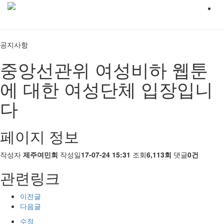
공지사항
중앙선관위 여성비하 웹툰
에 대한 여성단체 입장입니
다
페이지 정보
작성자
제주여민회
작성일
17-07-24 15:31
조회
6,113회
댓글
0건
관련링크
이전글
다음글
수정