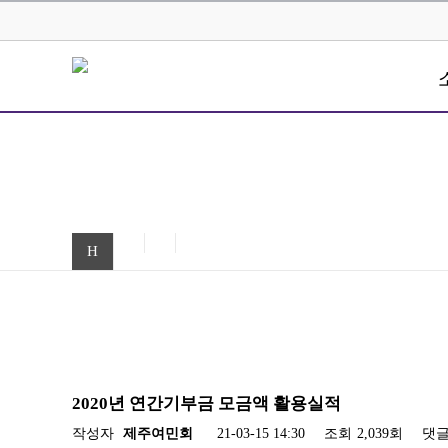
H
2020년 연간기부금 모금액 활용실적
작성자
제주여민회
21-03-15 14:30
조회
2,039회
댓