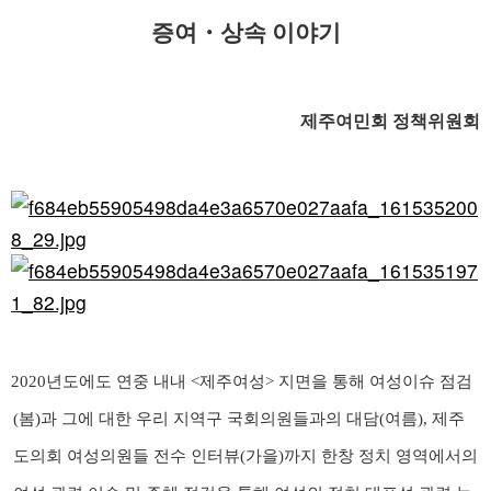
증여
・
상속 이야기
제주여민회 정책위원회
2020
년도에도 연중 내내
<
제주여성
>
지면을 통해 여성이슈 점검
(
봄
)
과 그에 대한 우리 지역구 국회의원들과의 대담
(
여름
),
제주
도의회 여성의원들 전수 인터뷰
(
가을
)
까지 한창 정치 영역에서의