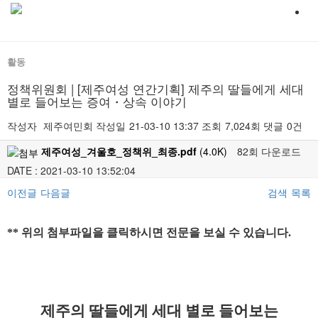
활동
정책위원회 | [제주여성 연간기획] 제주의 딸들에게 세대
별로 들어보는 증여・상속 이야기
작성자
제주여민회
작성일
21-03-10 13:37
조회
7,024회
댓글
0건
제주여성_겨울호_정책위_최종.pdf
(4.0K)
82회 다운로드
DATE : 2021-03-10 13:52:04
이전글
다음글
검색
목록
본문
** 위의 첨부파일을 클릭하시면 전문을 보실 수 있습니다.
제주의 딸들에게 세대 별로 들어보는