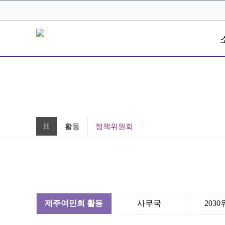
H
활동
정책위원회
제주여민회 활동
사무국
203