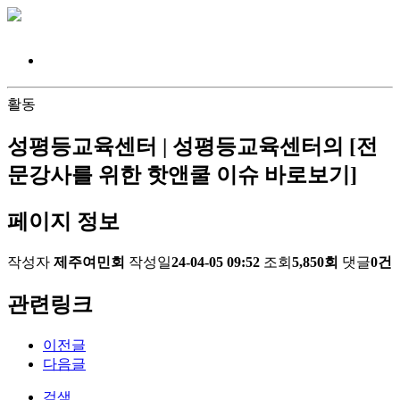
활동
성평등교육센터 | 성평등교육센터의 [전
문강사를 위한 핫앤쿨 이슈 바로보기]
페이지 정보
작성자
제주여민회
작성일
24-04-05 09:52
조회
5,850회
댓글
0건
관련링크
이전글
다음글
검색