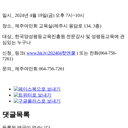
일시_ 2024년 4월 19일(금) 오후 7시~10시
장소_ 제주여민회 교육실(제주시 용담로 134, 3층)
대상_ 한국양성평등교육진흥원 전문강사 및 성평등교육에 관
심있는 누구나
신청_ 링크(
www.bit.ly/202404핫앤쿨
) 또는 전화(064-756-
7261)
문의_ 제주여민회 064-756-7261
댓글목록
등록된 댓글이 없습니다.