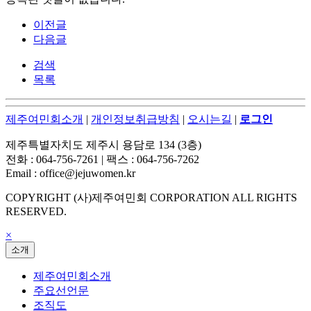
이전글
다음글
검색
목록
제주여민회소개
|
개인정보취급방침
|
오시는길
|
로그인
제주특별자치도 제주시 용담로 134 (3층)
전화 : 064-756-7261 | 팩스 : 064-756-7262
Email : office@jejuwomen.kr
COPYRIGHT (사)제주여민회 CORPORATION ALL RIGHTS
RESERVED.
×
소개
제주여민회소개
주요선언문
조직도