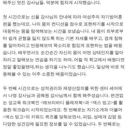
해주신 멋진 강사님들. 덕분에 힘차게 시작했습니다.
첫 시간으로는 신율 강사님의 안내에 따라 여성주의 자기방어훈
련을 했는데요. 나의 몸의 컨디션을 점수로 표현하기를 시작으로
대응하는 몸을 탐색해보는 시간을 보냈습니다. 내 몸이 외부로부
터 쉽게 균형을 잃지 않도록 하는 기본 자세를 배우고, 경계 침해
를 알아차리고 반응해보며 목소리로 힘있게 표현하는 법을 배웠
습니다. 배우면서도 순간순간 자신의 몸이 어떤 상태인지를 알아
차리고 말해보는 연습을 하기도 하며, 어릴 적 학교에서 배웠다면
정말 좋았을텐데,하는 생각을 나누기도 했습니다. 일상에 바로 적
용해볼 수 있는 아주 소중한 배움이었습니다.
두 번째 시간으로는 성적권리와 재생산정의를 위한 센터 셰어에
서 나영 강사님과 공혜원 강사님께서 함께 해주셨습니다. 편견없
는 성교육 워크북인 <에브리바디 플레져북>과 <섹스 빙고>를 활
용한 워크숍이 시작되었는데요. 첫 번째로는 자기소개와 더불어
<섹스 빙고>의 키워드 퀴즈를 맞춰보면서, 피임, 성매개 감염 등
다양한 성건강에 필요한 정보를 알 수 있었습니다. 두 번째로는