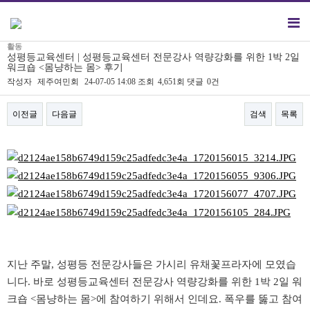
활동
성평등교육센터 | 성평등교육센터 전문강사 역량강화를 위한 1박 2일
워크숍 <몸냥하는 몸> 후기
작성자
제주여민회
24-07-05 14:08
조회
4,651회
댓글
0건
이전글
다음글
검색
목록
본문
지난 주말, 성평등 전문강사들은 가시리 유채꽃프라자에 모였습
니다. 바로 성평등교육센터 전문강사 역량강화를 위한 1박 2일 워
크숍 <몸냥하는 몸>에 참여하기 위해서 인데요. 폭우를 뚫고 참여