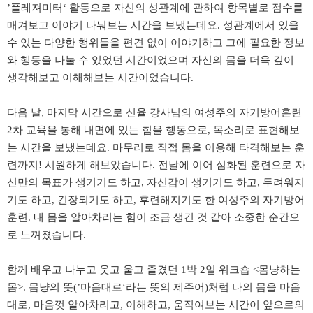
’플레져미터‘ 활동으로 자신의 성관계에 관하여 항목별로 점수를
매겨보고 이야기 나눠보는 시간을 보냈는데요. 성관계에서 있을
수 있는 다양한 행위들을 편견 없이 이야기하고 그에 필요한 정보
와 행동을 나눌 수 있었던 시간이었으며 자신의 몸을 더욱 깊이
생각해보고 이해해보는 시간이었습니다.
다음 날, 마지막 시간으로 신율 강사님의 여성주의 자기방어훈련
2차 교육을 통해 내면에 있는 힘을 행동으로, 목소리로 표현해보
는 시간을 보냈는데요. 마무리로 직접 몸을 이용해 타격해보는 훈
련까지! 시원하게 해보았습니다. 전날에 이어 심화된 훈련으로 자
신만의 목표가 생기기도 하고, 자신감이 생기기도 하고, 두려워지
기도 하고, 긴장되기도 하고, 후련해지기도 한 여성주의 자기방어
훈련. 내 몸을 알아차리는 힘이 조금 생긴 것 같아 소중한 순간으
로 느껴졌습니다.
함께 배우고 나누고 웃고 울고 즐겼던 1박 2일 워크숍 <몸냥하는
몸>. 몸냥의 뜻(’마음대로‘라는 뜻의 제주어)처럼 나의 몸을 마음
대로, 마음껏 알아차리고, 이해하고, 움직여보는 시간이 앞으로의