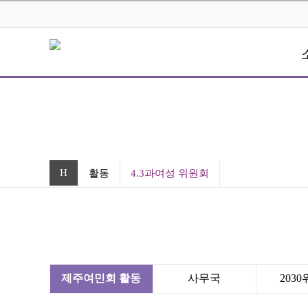
H
활동
4.3과여성 위원회
제주여민회 활동
사무국
203