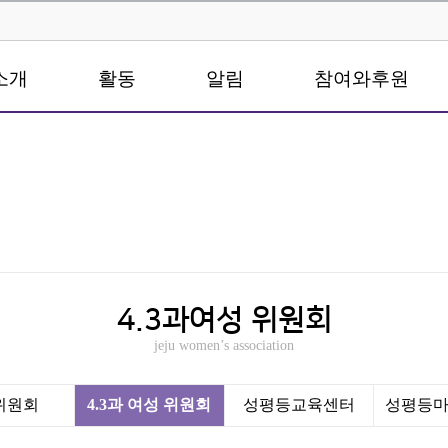
소개
활동
알림
참여와후원
4.3과여성 위원회
jeju women’s association
0위원회
4.3과 여성 위원회
성평등교육센터
성평등