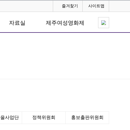
즐겨찿기
사이트맵
자료실
제주여성영화제
마을사업단
정책위원회
홍보출판위원회