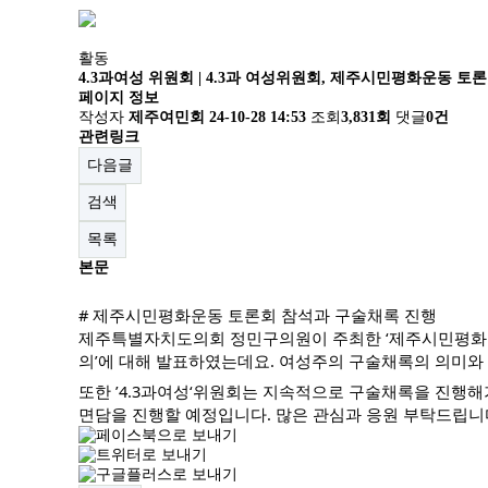
활동
4.3과여성 위원회 | 4.3과 여성위원회, 제주시민평화운동 
페이지 정보
작성자
제주여민회
24-10-28 14:53
조회
3,831회
댓글
0건
관련링크
다음글
검색
목록
본문
# 제주시민평화운동 토론회 참석과 구술채록 진행
제주특별자치도의회 정민구의원이 주최한 ‘제주시민평화운동’
의’에 대해 발표하였는데요. 여성주의 구술채록의 의미와
또한
’4.3과여성‘위원회는 지속적으로 구술채록을 진행해가
면담을 진행할 예정입니다. 많은 관심과 응원 부탁드립니다