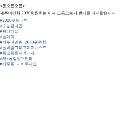
<통오름오름>
제주여민회 2030위원회는 어제 오름오르기 번개를 다녀왔습니다
#
2020수능대박
#
수능끝나면
#
함께해요
#
돌페미
#
제주여민회_2030위원회
#
돌바람그리고페미니스트
#
통오름을지켜내자
#
제2공항절대안돼
#
제주를_내비두세요