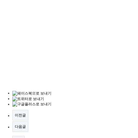
이전글
다음글