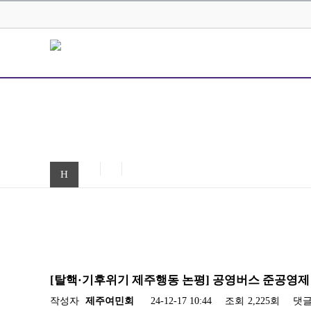
H
[탈핵·기후위기 제주행동 논평] 공영버스 준공영
작성자
제주여민회
24-12-17 10:44
조회
2,225회
댓