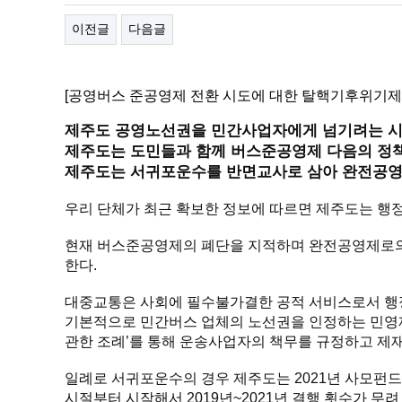
이전글
다음글
[공영버스 준공영제 전환 시도에 대한 탈핵기후위기제
제주도 공영노선권을 민간사업자에게 넘기려는 
제주도는 도민들과 함께 버스준공영제 다음의 정책
제주도는 서귀포운수를 반면교사로 삼아 완전공영
우리 단체가 최근 확보한 정보에 따르면 제주도는 행정
현재 버스준공영제의 폐단을 지적하며 완전공영제로의
한다.
대중교통은 사회에 필수불가결한 공적 서비스로서 행정
기본적으로 민간버스 업체의 노선권을 인정하는 민영제
관한 조례’를 통해 운송사업자의 책무를 규정하고 제
일례로 서귀포운수의 경우 제주도는 2021년 사모펀
시절부터 시작해서 2019년~2021년 결행 횟수가 무려