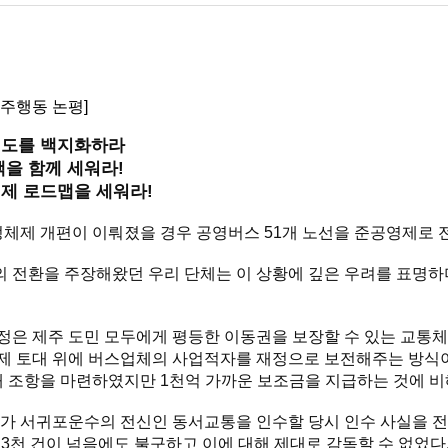
주행동 논평]
시도를 백지화하라
을 함께 세워라!
제 로드맵을 세워라!
체제 개편이 이뤄졌을 경우 공영버스 51개 노선을 준공영제로 
 전환을 주장해왔던 우리 단체는 이 상황에 깊은 우려를 표명하
은 제주 도민 모두에게 평등한 이동권을 보장할 수 있는 교통체
 토대 위에 버스업체의 사업적자를 재정으로 보전해주는 방식이다
재 조항을 마련하였지만 1천억 가까운 보조금을 지급하는 것에 비
드가 서귀포운수의 전신인 동서교통을 인수할 당시 인수 사실을 
 3천 건이 넘음에도 불구하고 이에 대해 제대로 감독할 수 없었다.