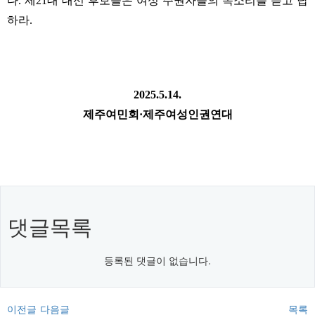
다
.
제
21
대 대선 후보들은 여성 주권자들의 목소리를 듣고 답
하라
.
2025.5.14.
제주여민회
·
제주여성인권연대
댓글목록
등록된 댓글이 없습니다.
이전글
다음글
목록