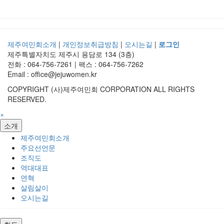
제주여민회소개
|
개인정보취급방침
|
오시는길
|
로그인
제주특별자치도 제주시 용담로 134 (3층)
전화 : 064-756-7261 | 팩스 : 064-756-7262
Email : office@jejuwomen.kr
COPYRIGHT (사)제주여민회 CORPORATION ALL RIGHTS
RESERVED.
×
소개
제주여민회소개
주요선언문
조직도
역대대표
연혁
살림살이
오시는길