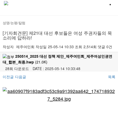
성명/논평/칼럼
[기자회견문] 제21대 대선 후보들은 여성 주권자들의 목
소리에 답하라!
작성자
제주여민회
작성일
25-05-14 10:33
조회
2,514회
댓글
0건
250514_2025 대선 정책 제안_제주여민회_제주여성인권연
대_합본_최종.hwp
(21.0K)
28회 다운로드
DATE : 2025-05-14 10:33:48
이전글
다음글
목록
본문