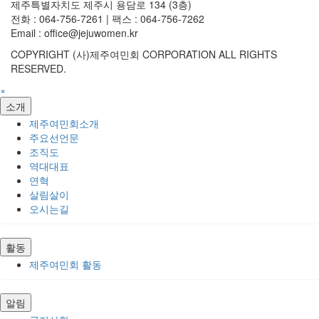
제주특별자치도 제주시 용담로 134 (3층)
전화 : 064-756-7261 | 팩스 : 064-756-7262
Email : office@jejuwomen.kr
COPYRIGHT (사)제주여민회 CORPORATION ALL RIGHTS
RESERVED.
×
소개
제주여민회소개
주요선언문
조직도
역대대표
연혁
살림살이
오시는길
활동
제주여민회 활동
알림