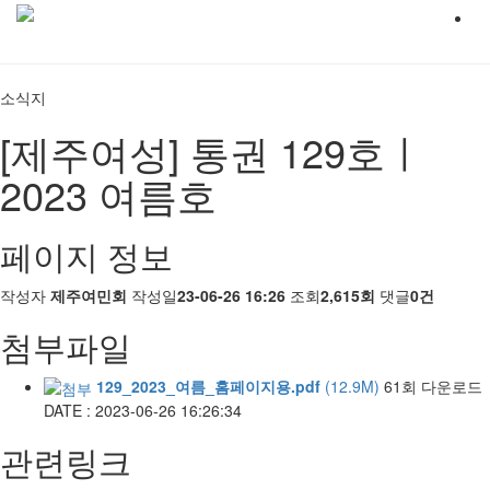
소식지
[제주여성] 통권 129호ㅣ
2023 여름호
페이지 정보
작성자
제주여민회
작성일
23-06-26 16:26
조회
2,615회
댓글
0건
첨부파일
129_2023_여름_홈페이지용.pdf
(12.9M)
61회 다운로드
DATE : 2023-06-26 16:26:34
관련링크