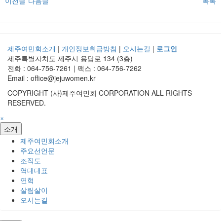
이전글
다음글
목록
제주여민회소개
|
개인정보취급방침
|
오시는길
|
로그인
제주특별자치도 제주시 용담로 134 (3층)
전화 : 064-756-7261 | 팩스 : 064-756-7262
Email : office@jejuwomen.kr
COPYRIGHT (사)제주여민회 CORPORATION ALL RIGHTS
RESERVED.
×
소개
제주여민회소개
주요선언문
조직도
역대대표
연혁
살림살이
오시는길