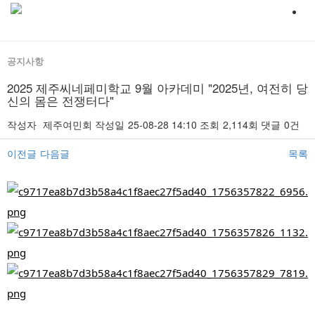
공지사항
2025 제주씨네페미학교 9월 아카데미 "2025년, 여전히 당
신의 몸은 전쟁터다"
작성자
제주여민회
작성일
25-08-28 14:10
조회
2,114회
댓글
0건
이전글
다음글
목록
본문