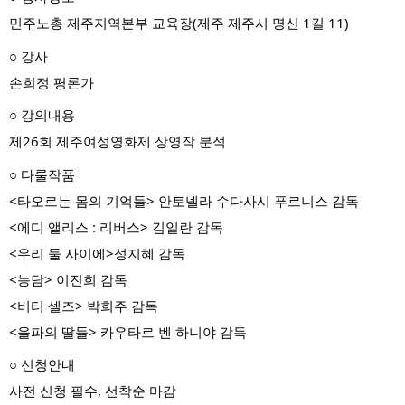
민주노총 제주지역본부 교육장(제주 제주시 명신 1길 11)
○ 강사
손희정 평론가
○ 강의내용
제26회 제주여성영화제 상영작 분석
○ 다룰작품
<타오르는 몸의 기억들> 안토넬라 수다사시 푸르니스 감독
<에디 앨리스 : 리버스> 김일란 감독
<우리 둘 사이에>성지혜 감독
<농담> 이진희 감독
<비터 셀즈> 박희주 감독
<올파의 딸들> 카우타르 벤 하니야 감독
○ 신청안내
사전 신청 필수, 선착순 마감