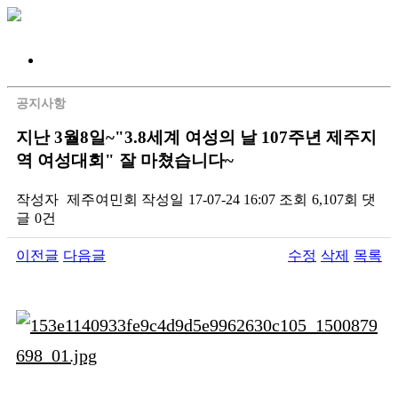
공지사항
지난 3월8일~"3.8세계 여성의 날 107주년 제주지
역 여성대회" 잘 마쳤습니다~
작성자
제주여민회
작성일
17-07-24 16:07
조회
6,107회
댓
글
0건
이전글
다음글
수정
삭제
목록
본문