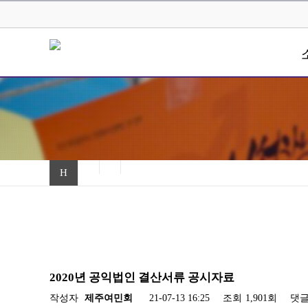
H
2020년 공익법인 결산서류 공시자료
작성자
제주여민회
21-07-13 16:25
조회
1,901회
댓