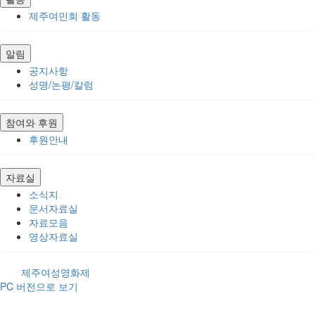
제주여민회 활동
알림
공지사항
성명/논평/칼럼
참여와 후원
후원안내
자료실
소식지
문서자료실
자료모음
영상자료실
제주여성영화제
PC 버전으로 보기