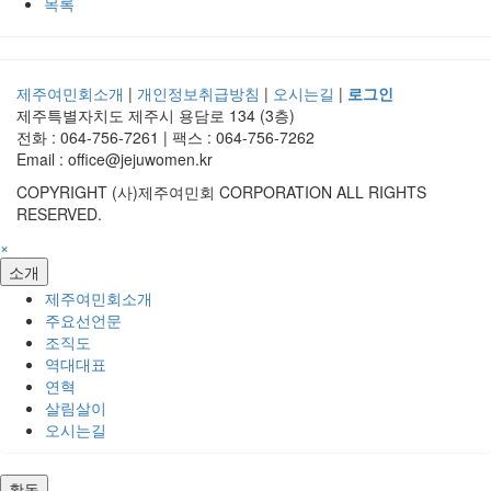
목록
제주여민회소개
|
개인정보취급방침
|
오시는길
|
로그인
제주특별자치도 제주시 용담로 134 (3층)
전화 : 064-756-7261 | 팩스 : 064-756-7262
Email : office@jejuwomen.kr
COPYRIGHT (사)제주여민회 CORPORATION ALL RIGHTS
RESERVED.
×
소개
제주여민회소개
주요선언문
조직도
역대대표
연혁
살림살이
오시는길
활동